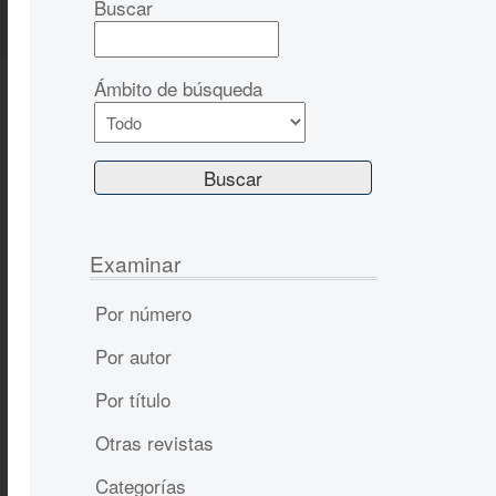
Buscar
Ámbito de búsqueda
Examinar
Por número
Por autor
Por título
Otras revistas
Categorías