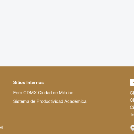
Sitios Internos
Foro CDMX Ciudad de México
Ci
Ci
Sistema de Productividad Académica
C
Te
AM