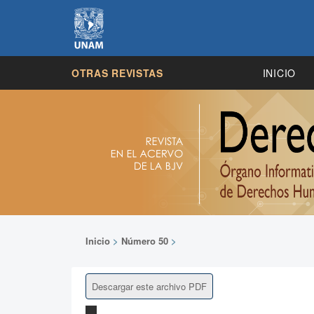
OTRAS REVISTAS
INICIO
Inicio
>
Número 50
>
Descargar este archivo PDF