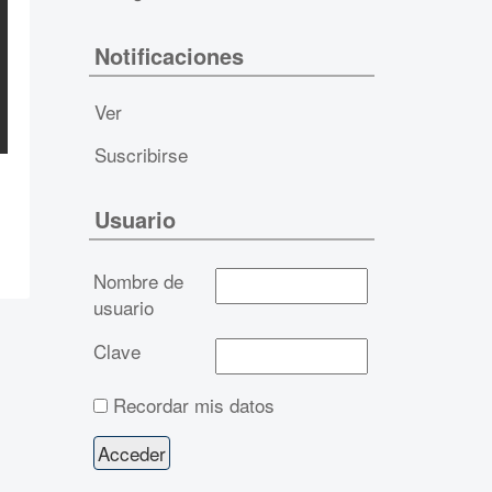
Notificaciones
Ver
Suscribirse
Usuario
Nombre de
usuario
Clave
Recordar mis datos