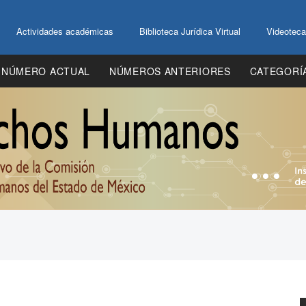
Actividades académicas
Biblioteca Jurídica Virtual
Videoteca
NÚMERO ACTUAL
NÚMEROS ANTERIORES
CATEGORÍ