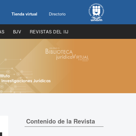
Tienda virtual
Directorio
AS
BJV
REVISTAS DEL IIJ
Contenido de la Revista