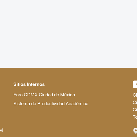
Sitios Internos
Foro CDMX Ciudad de México
Ci
Ci
Sistema de Productividad Académica
C
Te
AM