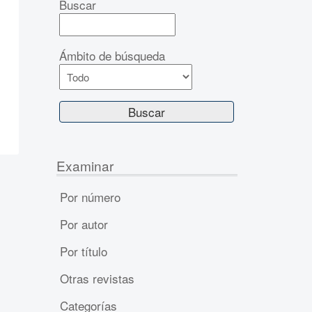
Buscar
Ámbito de búsqueda
Examinar
Por número
Por autor
Por título
Otras revistas
Categorías