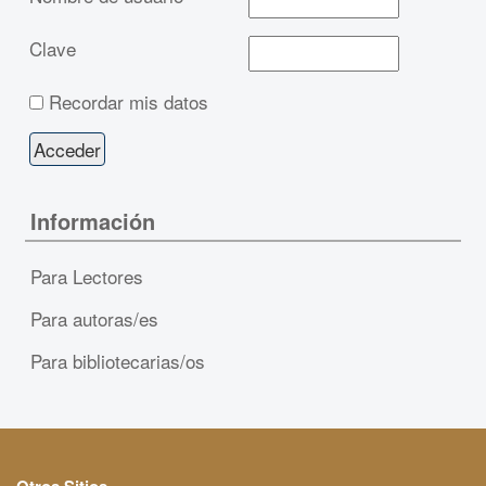
Clave
Recordar mis datos
Información
Para Lectores
Para autoras/es
Para bibliotecarias/os
Otros Sitios