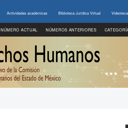
Actividades académicas
Biblioteca Jurídica Virtual
Videoteca
NÚMERO ACTUAL
NÚMEROS ANTERIORES
CATEGORÍ