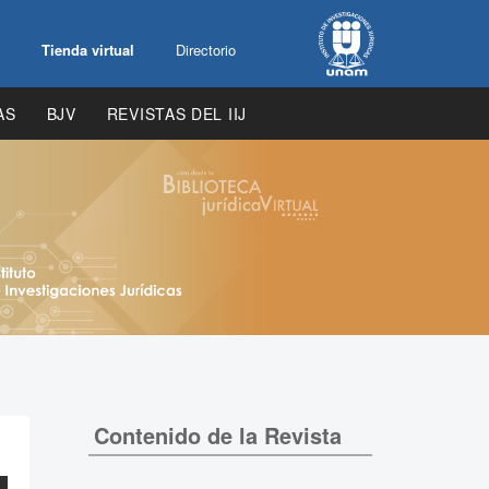
Tienda virtual
Directorio
AS
BJV
REVISTAS DEL IIJ
Contenido de la Revista