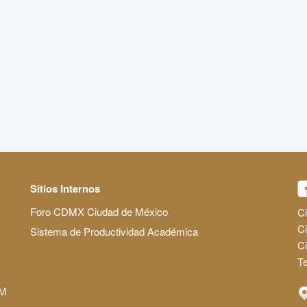
Sitios Internos
Foro CDMX Ciudad de México
Ci
Ci
Sistema de Productividad Académica
C
Te
AM