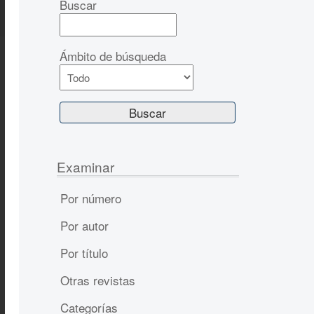
Buscar
Ámbito de búsqueda
Examinar
Por número
Por autor
Por título
Otras revistas
Categorías