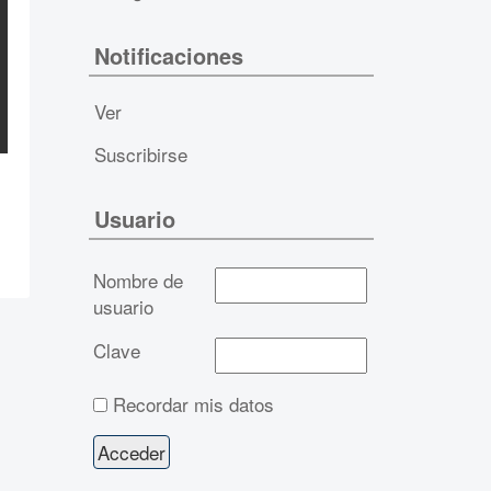
Notificaciones
Ver
Suscribirse
Usuario
Nombre de
usuario
Clave
Recordar mis datos