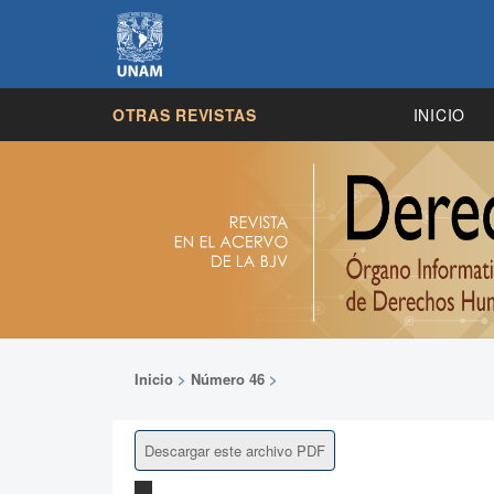
OTRAS REVISTAS
INICIO
Inicio
>
Número 46
>
Descargar este archivo PDF