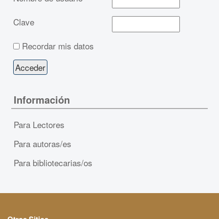
Clave
Recordar mis datos
Información
Para Lectores
Para autoras/es
Para bibliotecarias/os
Otros Sitios