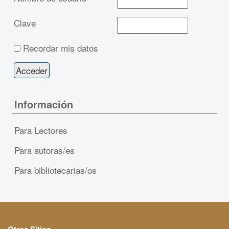
Clave
Recordar mis datos
Información
Para Lectores
Para autoras/es
Para bibliotecarias/os
Otros Sitios