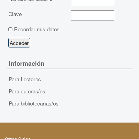
Clave
Recordar mis datos
Información
Para Lectores
Para autoras/es
Para bibliotecarias/os
Otros Sitios