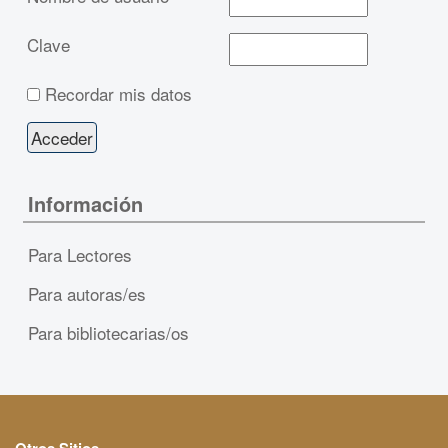
Clave
Recordar mis datos
Información
Para Lectores
Para autoras/es
Para bibliotecarias/os
Otros Sitios