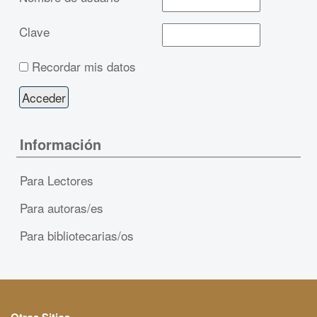
Clave
Recordar mis datos
Información
Para Lectores
Para autoras/es
Para bibliotecarias/os
Otros Sitios