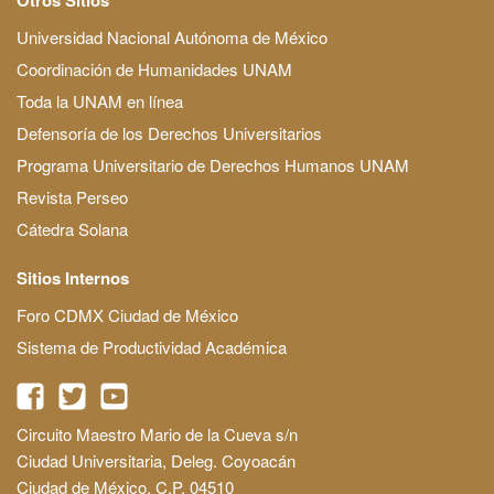
Universidad Nacional Autónoma de México
Coordinación de Humanidades UNAM
Toda la UNAM en línea
Defensoría de los Derechos Universitarios
Programa Universitario de Derechos Humanos UNAM
Revista Perseo
Cátedra Solana
Sitios Internos
Foro CDMX Ciudad de México
Sistema de Productividad Académica
Circuito Maestro Mario de la Cueva s/n
Ciudad Universitaria, Deleg. Coyoacán
Ciudad de México, C.P. 04510