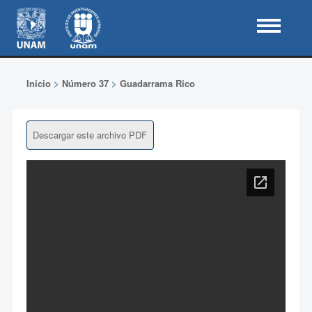
Inicio
>
Número 37
>
Guadarrama Rico
Descargar este archivo PDF