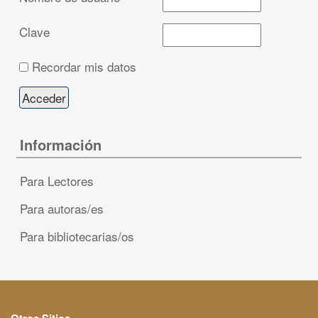
Clave
Recordar mis datos
Información
Para Lectores
Para autoras/es
Para bibliotecarias/os
Otros Sitios