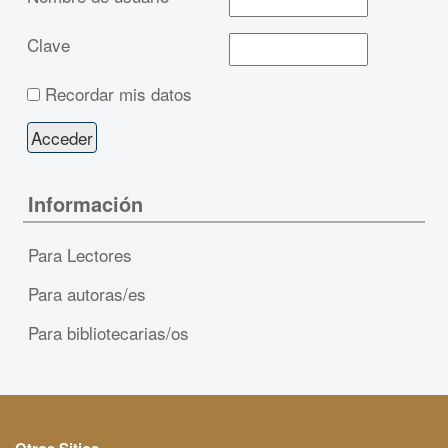
Clave
Recordar mis datos
Información
Para Lectores
Para autoras/es
Para bibliotecarias/os
Otros Sitios