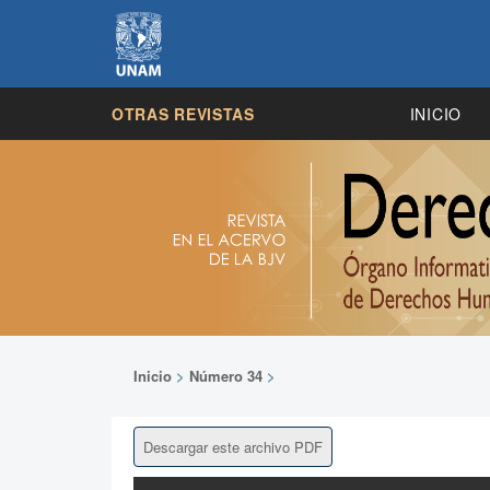
OTRAS REVISTAS
INICIO
Inicio
>
Número 34
>
Descargar este archivo PDF