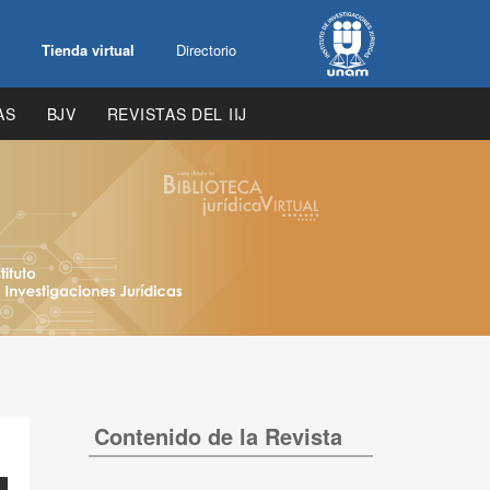
Tienda virtual
Directorio
AS
BJV
REVISTAS DEL IIJ
Contenido de la Revista