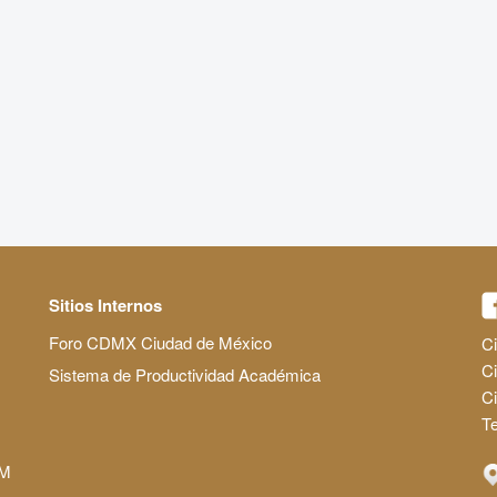
Sitios Internos
Foro CDMX Ciudad de México
Ci
Ci
Sistema de Productividad Académica
C
Te
AM