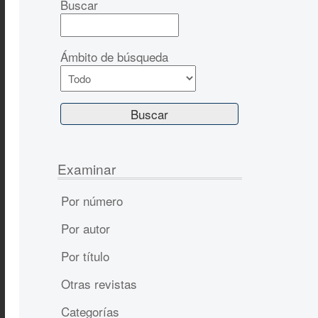
Buscar
Ámbito de búsqueda
Examinar
Por número
Por autor
Por título
Otras revistas
Categorías