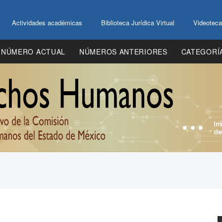
Actividades académicas
Biblioteca Jurídica Virtual
Videoteca
NÚMERO ACTUAL
NÚMEROS ANTERIORES
CATEGORÍ