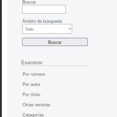
Buscar
Ámbito de búsqueda
Examinar
Por número
Por autor
Por título
Otras revistas
Categorías