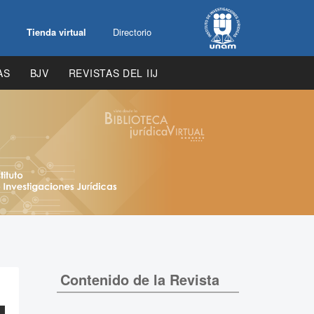
Tienda virtual
Directorio
AS
BJV
REVISTAS DEL IIJ
Contenido de la Revista