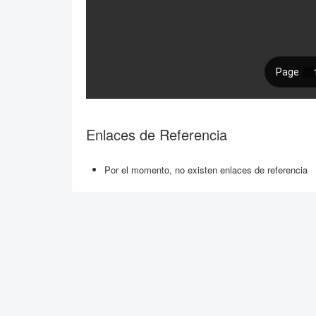
Enlaces de Referencia
Por el momento, no existen enlaces de referencia