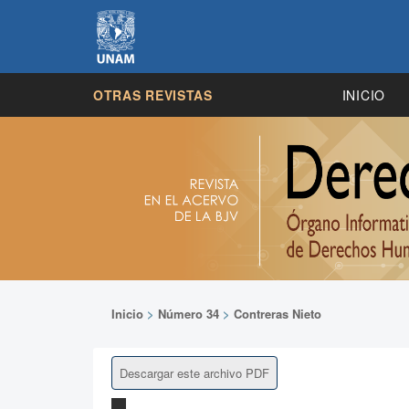
OTRAS REVISTAS
INICIO
Inicio
>
Número 34
>
Contreras Nieto
Descargar este archivo PDF