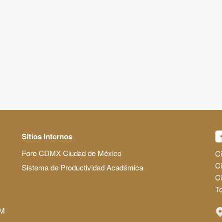
Sitios Internos
Foro CDMX Ciudad de México
Ci
Ci
Sistema de Productividad Académica
C
Te
AM