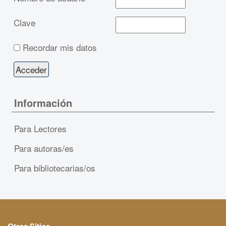
Clave
Recordar mis datos
Información
Para Lectores
Para autoras/es
Para bibliotecarias/os
Otros Sitios