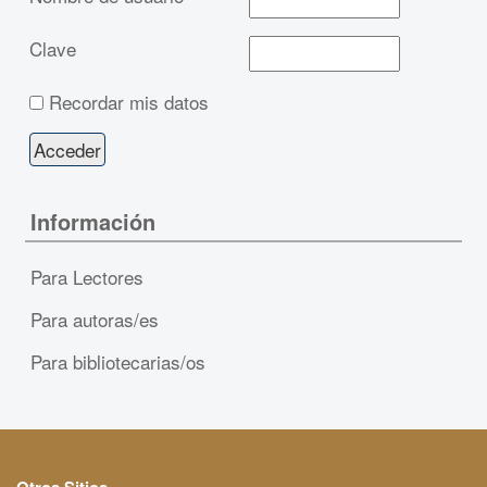
Clave
Recordar mis datos
Información
Para Lectores
Para autoras/es
Para bibliotecarias/os
Otros Sitios