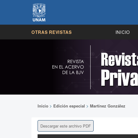
OTRAS REVISTAS
INICIO
Inicio
>
Edición especial
>
Martínez González
Descargar este archivo PDF