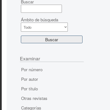
Buscar
Ámbito de búsqueda
Examinar
Por número
Por autor
Por título
Otras revistas
Categorías