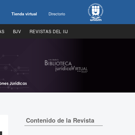
Tienda virtual
Directorio
AS
BJV
REVISTAS DEL IIJ
Contenido de la Revista