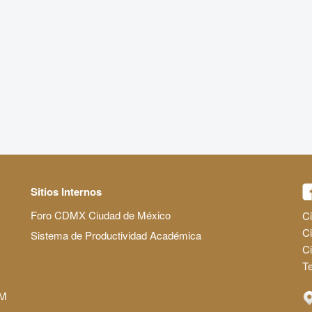
Sitios Internos
Foro CDMX Ciudad de México
Ci
Ci
Sistema de Productividad Académica
C
Te
AM