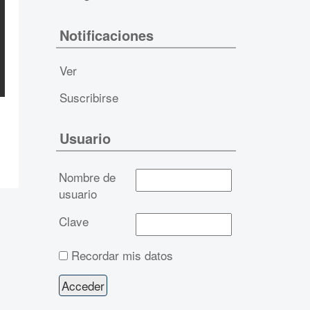
Notificaciones
Ver
Suscribirse
Usuario
Nombre de
usuario
Clave
Recordar mis datos