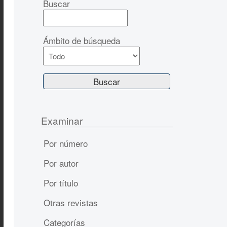
Buscar
Ámbito de búsqueda
Examinar
Por número
Por autor
Por título
Otras revistas
Categorías