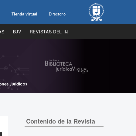
Tienda virtual
Directorio
AS
BJV
REVISTAS DEL IIJ
Contenido de la Revista