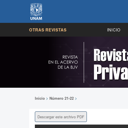
OTRAS REVISTAS
INICIO
Inicio
>
Número 21-22
>
Descargar este archivo PDF