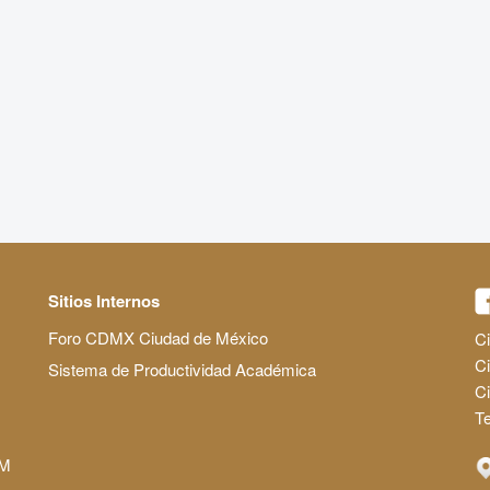
Sitios Internos
Foro CDMX Ciudad de México
Ci
Ci
Sistema de Productividad Académica
C
Te
AM