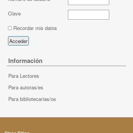
Clave
Recordar mis datos
Información
Para Lectores
Para autoras/es
Para bibliotecarias/os
Otros Sitios