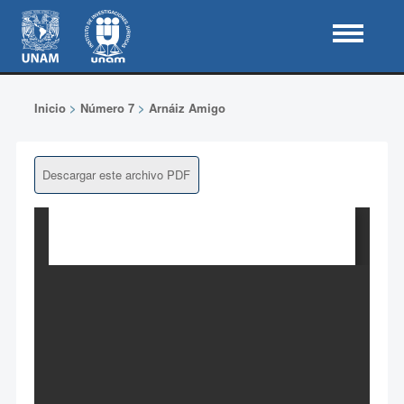
Inicio
>
Número 7
>
Arnáiz Amigo
Descargar este archivo PDF