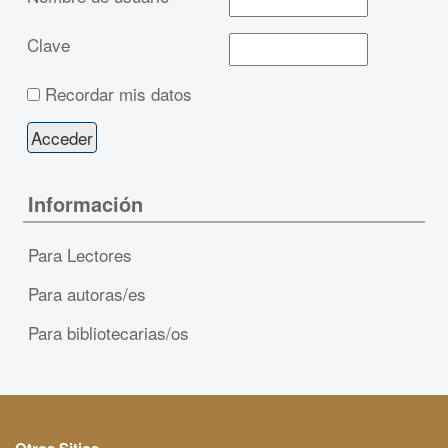
Clave
Recordar mis datos
Información
Para Lectores
Para autoras/es
Para bibliotecarias/os
Otros Sitios