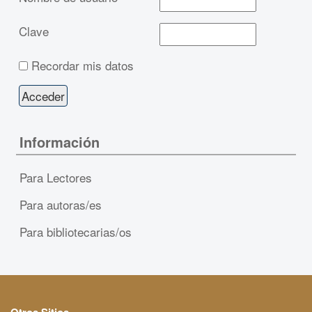
Clave
Recordar mis datos
Información
Para Lectores
Para autoras/es
Para bibliotecarias/os
Otros Sitios