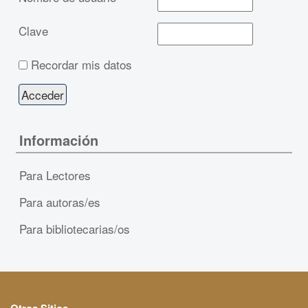
Clave
Recordar mis datos
Información
Para Lectores
Para autoras/es
Para bibliotecarias/os
Otros Sitios