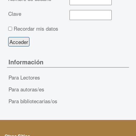
Clave
Recordar mis datos
Información
Para Lectores
Para autoras/es
Para bibliotecarias/os
Otros Sitios