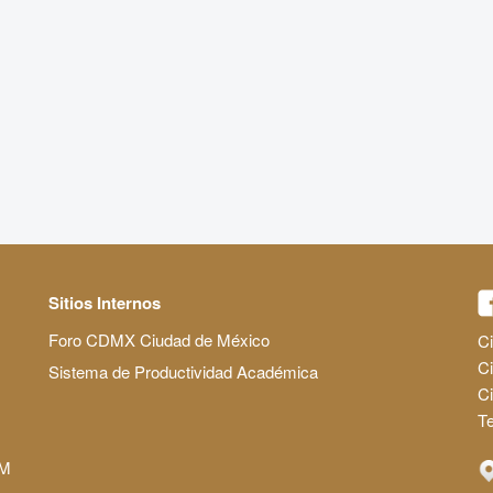
Sitios Internos
Foro CDMX Ciudad de México
Ci
Ci
Sistema de Productividad Académica
C
Te
AM