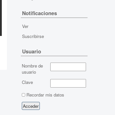
Notificaciones
Ver
Suscribirse
Usuario
Nombre de
usuario
Clave
Recordar mis datos