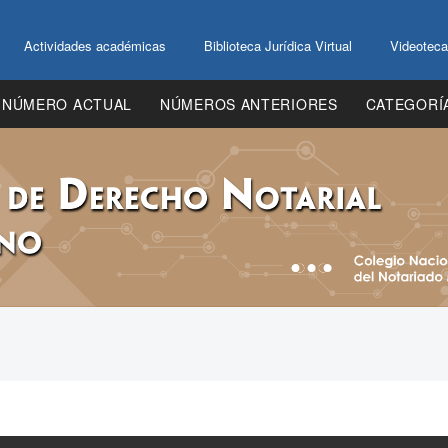
Actividades académicas
Biblioteca Jurídica Virtual
Videoteca
NÚMERO ACTUAL
NÚMEROS ANTERIORES
CATEGORÍ