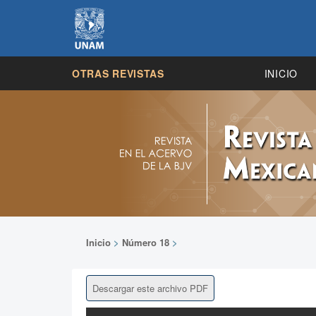
OTRAS REVISTAS
INICIO
Inicio
>
Número 18
>
Descargar este archivo PDF