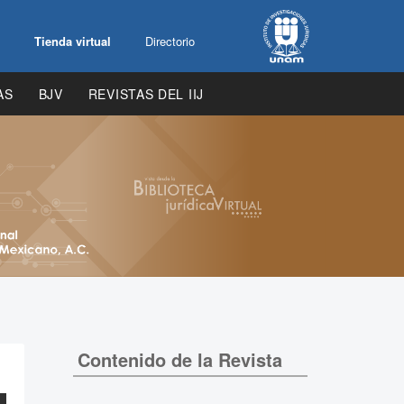
Tienda virtual
Directorio
AS
BJV
REVISTAS DEL IIJ
Contenido de la Revista