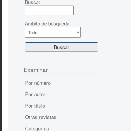
Buscar
Ámbito de búsqueda
Examinar
Por número
Por autor
Por título
Otras revistas
Categorías