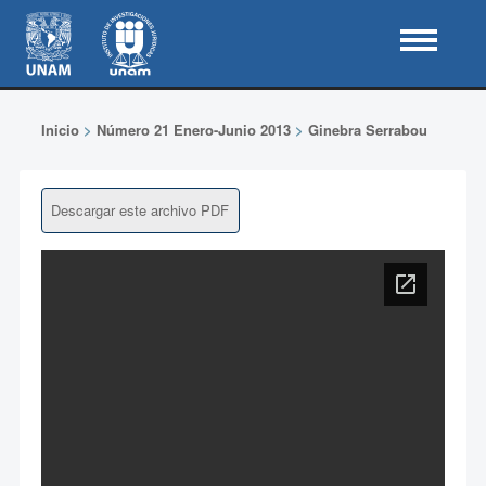
Inicio
>
Número 21 Enero-Junio 2013
>
Ginebra Serrabou
Descargar este archivo PDF