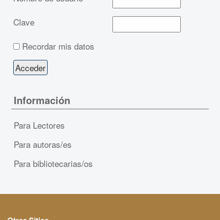
Clave
Recordar mis datos
Información
Para Lectores
Para autoras/es
Para bibliotecarias/os
Otros Sitios