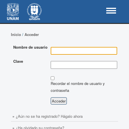
Inicio
/
Acceder
Nombre de usuario
Clave
Recordar el nombre de usuario y
contraseña
¿Aún no se ha registrado? Hágalo ahora
¿Ha olvidado su contraseña?