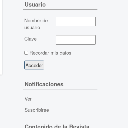
Usuario
Nombre de
usuario
Clave
Recordar mis datos
Notificaciones
Ver
Suscribirse
Contenido de la Revista