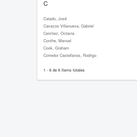
C
Caiado, José́
Cavazos Villanueva, Gabriel
Cerchez, Octavia
Conthe, Manuel
Cook, Graham
Corredor Castellanos, Rodrigo
1 - 6 de 6 Items totales