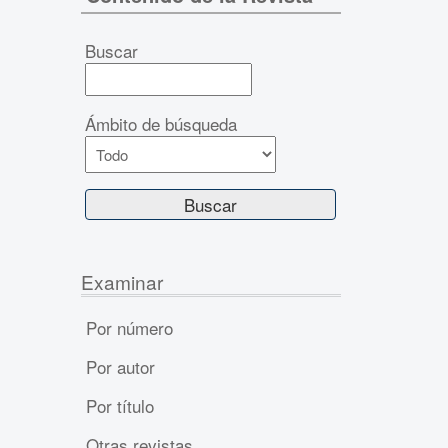
Buscar
Ámbito de búsqueda
Examinar
Por número
Por autor
Por título
Otras revistas