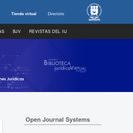
Tienda virtual
Directorio
AS
BJV
REVISTAS DEL IIJ
Open Journal Systems