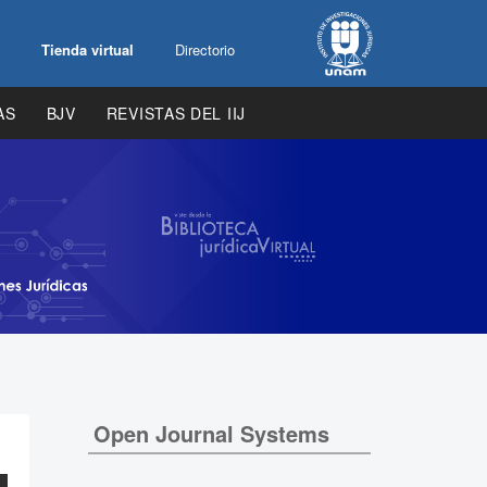
Tienda virtual
Directorio
AS
BJV
REVISTAS DEL IIJ
Open Journal Systems