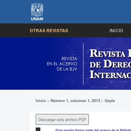
OTRAS REVISTAS
INICIO
Inicio
>
Número 1, volumen 1, 2013
>
Gayle
Descargar este archivo PDF