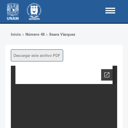
Inicio
>
Número 48
>
Seara Vàzquez
Descargar este archivo PDF