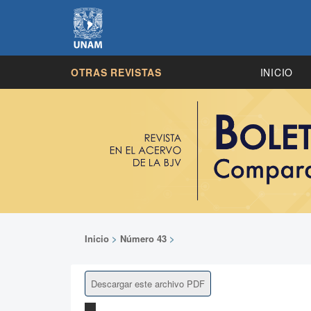
OTRAS REVISTAS
INICIO
Inicio
>
Número 43
>
Descargar este archivo PDF