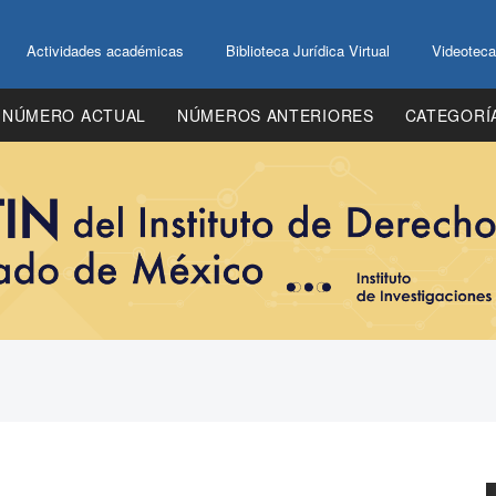
Actividades académicas
Biblioteca Jurídica Virtual
Videoteca
NÚMERO ACTUAL
NÚMEROS ANTERIORES
CATEGORÍ