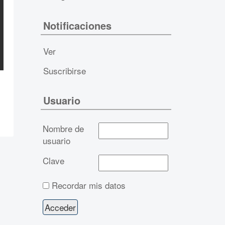
Notificaciones
Ver
Suscribirse
Usuario
Nombre de
usuario
Clave
Recordar mis datos