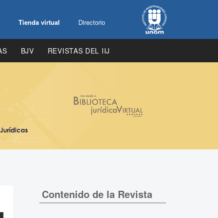
Tienda virtual
Directorio
AS
BJV
REVISTAS DEL IIJ
Contenido de la Revista