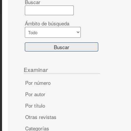
Buscar
Ámbito de búsqueda
Examinar
Por número
Por autor
Por título
Otras revistas
Categorías