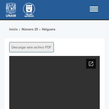
Inicio
>
Número 25
>
Helguera
Descargar este archivo PDF