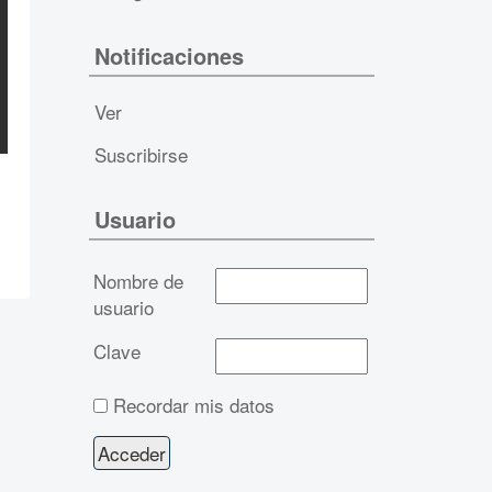
Notificaciones
Ver
Suscribirse
Usuario
Nombre de
usuario
Clave
Recordar mis datos