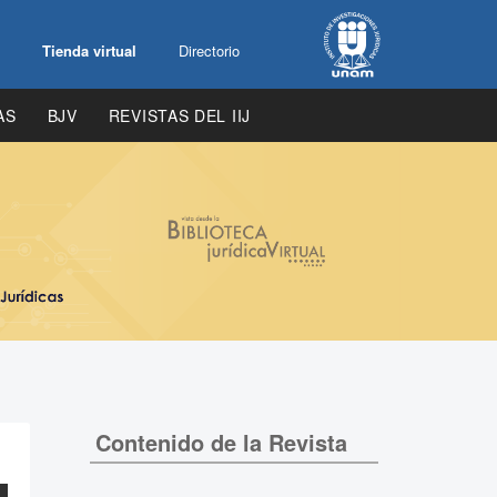
Tienda virtual
Directorio
AS
BJV
REVISTAS DEL IIJ
Contenido de la Revista