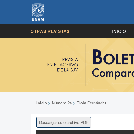
OTRAS REVISTAS
INICIO
Inicio
>
Número 24
>
Elola Fernández
Descargar este archivo PDF