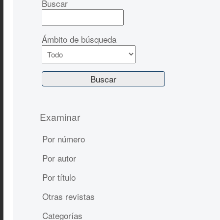
Buscar
Ámbito de búsqueda
Examinar
Por número
Por autor
Por título
Otras revistas
Categorías