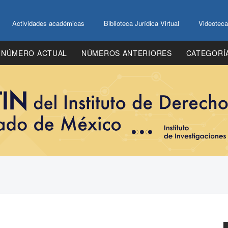
Actividades académicas
Biblioteca Jurídica Virtual
Videoteca
NÚMERO ACTUAL
NÚMEROS ANTERIORES
CATEGORÍ