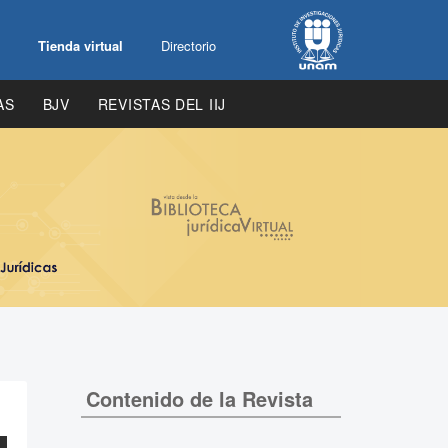
Tienda virtual
Directorio
AS
BJV
REVISTAS DEL IIJ
Contenido de la Revista