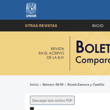
OTRAS REVISTAS
INICIO
Inicio
>
Número 58-59
>
Alcalá-Zamora y Castillo
Descargar este archivo PDF