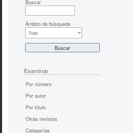
Buscar
Ámbito de búsqueda
Examinar
Por número
Por autor
Por título
Otras revistas
Categorías