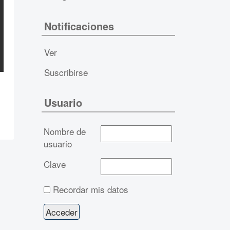
Notificaciones
Ver
Suscribirse
Usuario
Nombre de
usuario
Clave
Recordar mis datos