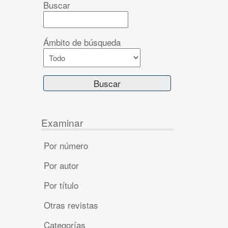
Buscar
Ámbito de búsqueda
Examinar
Por número
Por autor
Por título
Otras revistas
Categorías