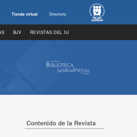
Tienda virtual
Directorio
AS
BJV
REVISTAS DEL IIJ
Contenido de la Revista