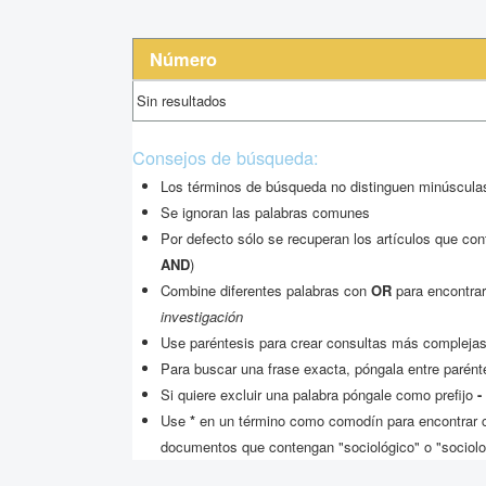
Número
Sin resultados
Consejos de búsqueda:
Los términos de búsqueda no distinguen minúsc
Se ignoran las palabras comunes
Por defecto sólo se recuperan los artículos que co
AND
)
Combine diferentes palabras con
OR
para encontrar
investigación
Use paréntesis para crear consultas más complejas
Para buscar una frase exacta, póngala entre parént
Si quiere excluir una palabra póngale como prefijo
-
Use
*
en un término como comodín para encontrar c
documentos que contengan "sociológico" o "sociolo