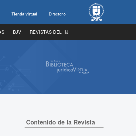
Tienda virtual
Directorio
AS
BJV
REVISTAS DEL IIJ
Contenido de la Revista