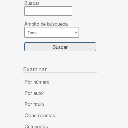
Buscar
Ámbito de búsqueda
Examinar
Por número
Por autor
Por título
Otras revistas
Categorías