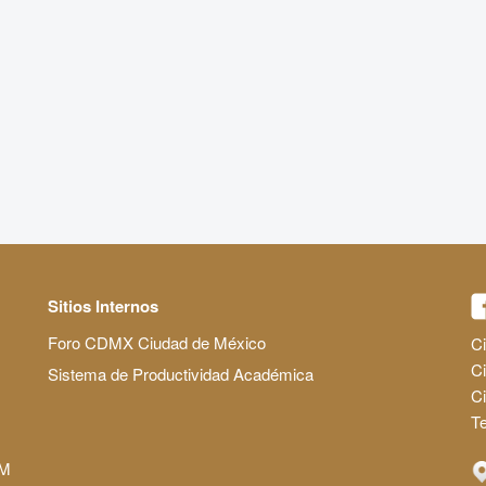
Sitios Internos
Foro CDMX Ciudad de México
Ci
Ci
Sistema de Productividad Académica
C
Te
AM