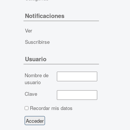
Notificaciones
Ver
Suscribirse
Usuario
Nombre de
usuario
Clave
Recordar mis datos