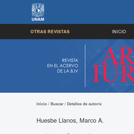
OTRAS REVISTAS
INICIO
Inicio
/
Buscar
/
Detalles de autor/a
Huesbe Llanos, Marco A.