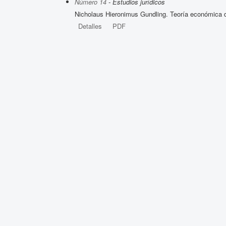
Número 14
- Estudios jurídicos
Nicholaus Hieronimus Gundling. Teoría económica de
Detalles
PDF