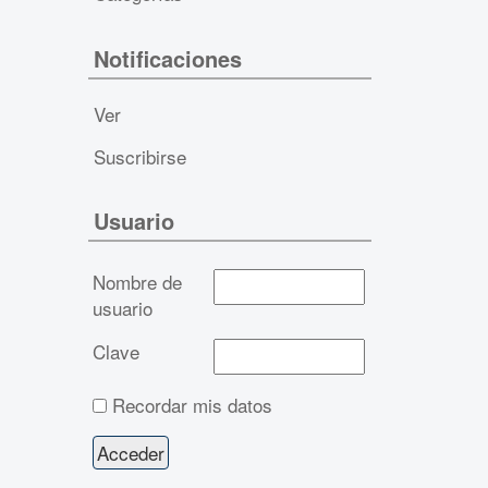
Notificaciones
Ver
Suscribirse
Usuario
Nombre de
usuario
Clave
Recordar mis datos