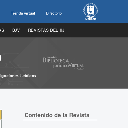
Tienda virtual
Directorio
AS
BJV
REVISTAS DEL IIJ
Contenido de la Revista