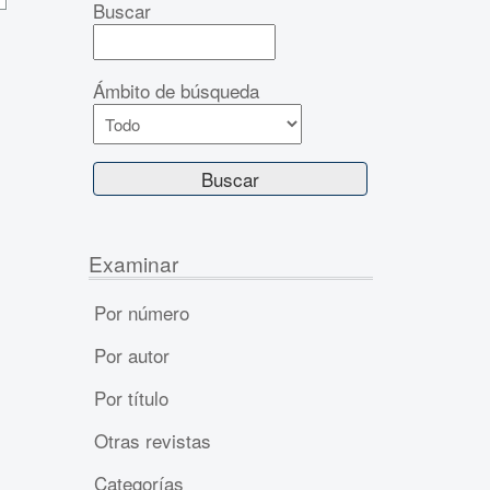
Buscar
Ámbito de búsqueda
Examinar
Por número
Por autor
Por título
Otras revistas
Categorías