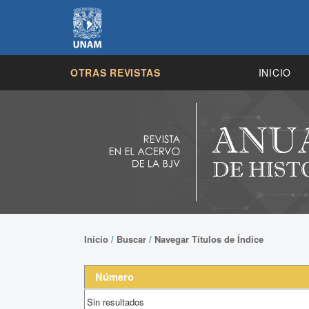
OTRAS REVISTAS
INICIO
Inicio
/
Buscar
/
Navegar Títulos de Índice
Número
Sin resultados