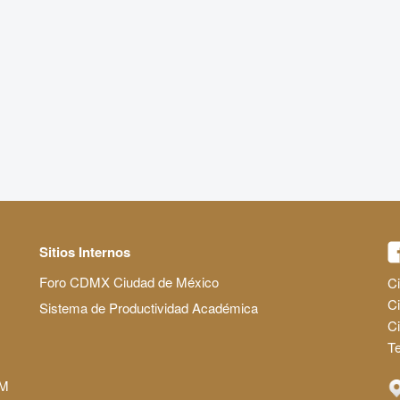
Sitios Internos
Foro CDMX Ciudad de México
Ci
Ci
Sistema de Productividad Académica
C
Te
AM