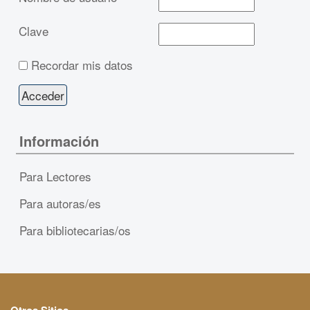
Clave
Recordar mis datos
Información
Para Lectores
Para autoras/es
Para bibliotecarias/os
Otros Sitios