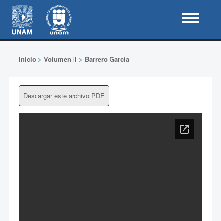
Inicio
>
Volumen II
>
Barrero García
Descargar este archivo PDF