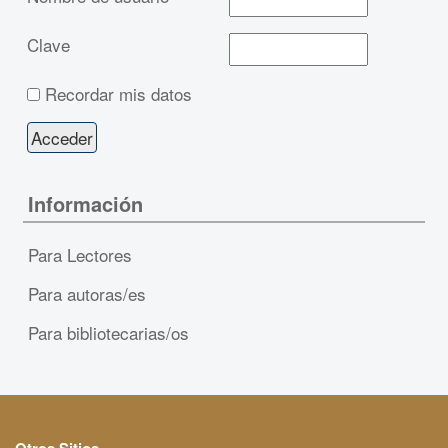
Clave
Recordar mis datos
Información
Para Lectores
Para autoras/es
Para bibliotecarias/os
Otros Sitios