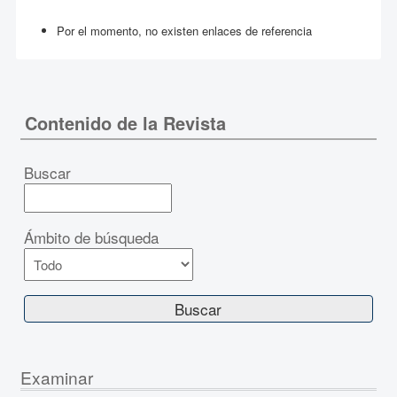
Por el momento, no existen enlaces de referencia
Contenido de la Revista
Buscar
Ámbito de búsqueda
Examinar