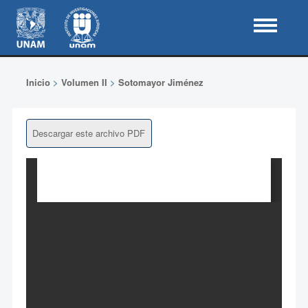
Inicio
>
Volumen II
>
Sotomayor Jiménez
Descargar este archivo PDF