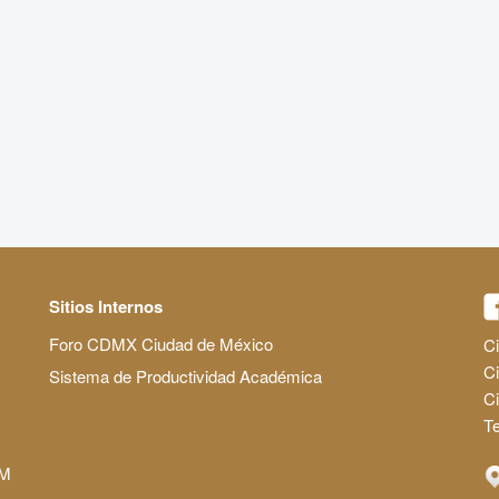
Sitios Internos
Foro CDMX Ciudad de México
Ci
Ci
Sistema de Productividad Académica
C
Te
AM