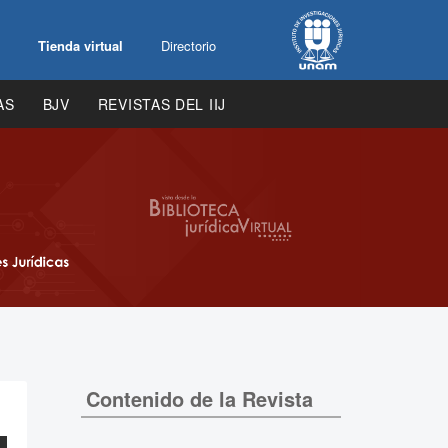
Tienda virtual
Directorio
AS
BJV
REVISTAS DEL IIJ
Contenido de la Revista