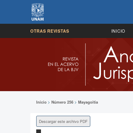
OTRAS REVISTAS
INICIO
Inicio
>
Número 256
>
Mayagoitia
Descargar este archivo PDF