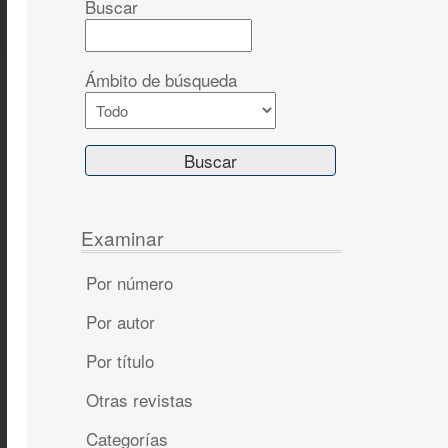
Buscar
Ámbito de búsqueda
Examinar
Por número
Por autor
Por título
Otras revistas
Categorías