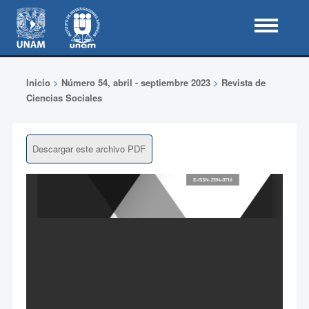
Inicio
>
Número 54, abril - septiembre 2023
>
Revista de
Ciencias Sociales
Descargar este archivo PDF