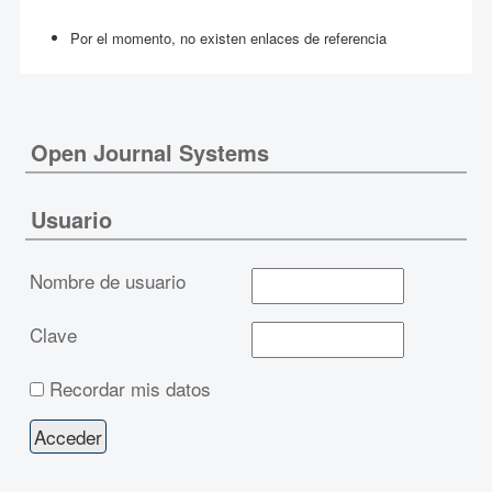
Por el momento, no existen enlaces de referencia
Open Journal Systems
Usuario
Nombre de usuario
Clave
Recordar mis datos