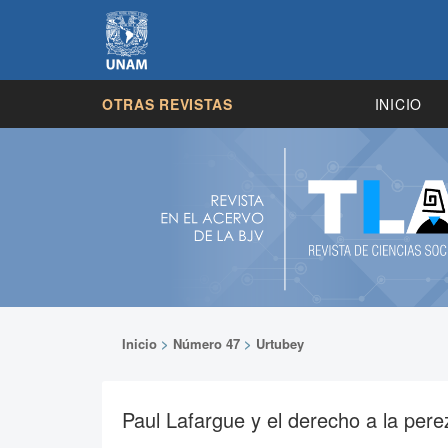
OTRAS REVISTAS
INICIO
Inicio
>
Número 47
>
Urtubey
Paul Lafargue y el derecho a la pere