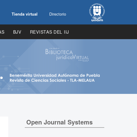
Tienda virtual
Directorio
AS
BJV
REVISTAS DEL IIJ
Open Journal Systems