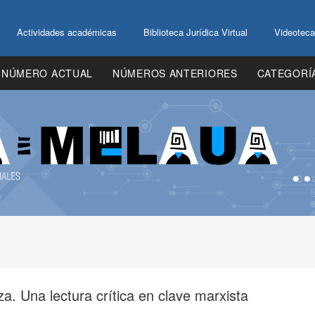
Actividades académicas
Biblioteca Jurídica Virtual
Videoteca
NÚMERO ACTUAL
NÚMEROS ANTERIORES
CATEGORÍ
za. Una lectura crítica en clave marxista