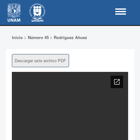
Inicio
>
Número 45
>
Rodríguez Añuez
Descargar este archivo PDF