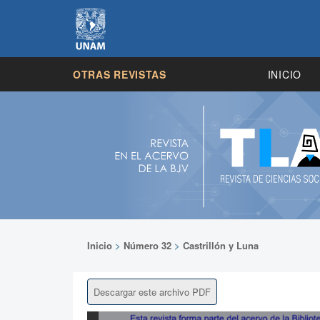
OTRAS REVISTAS
INICIO
Inicio
>
Número 32
>
Castrillón y Luna
Descargar este archivo PDF