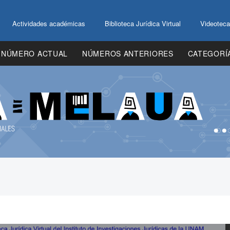
Actividades académicas
Biblioteca Jurídica Virtual
Videoteca
NÚMERO ACTUAL
NÚMEROS ANTERIORES
CATEGORÍ