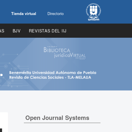
Tienda virtual
Directorio
AS
BJV
REVISTAS DEL IIJ
Open Journal Systems