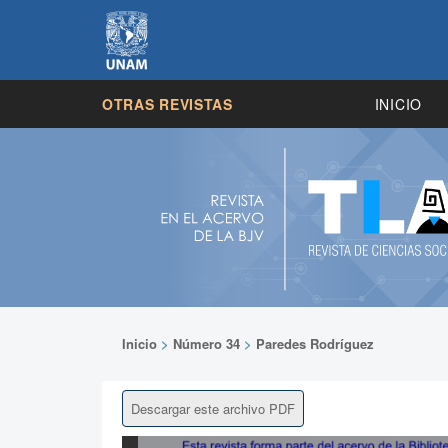
OTRAS REVISTAS
INICIO
Inicio
>
Número 34
>
Paredes Rodríguez
Descargar este archivo PDF