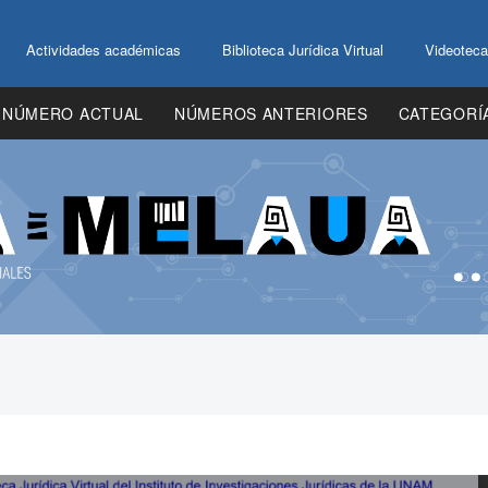
Actividades académicas
Biblioteca Jurídica Virtual
Videoteca
NÚMERO ACTUAL
NÚMEROS ANTERIORES
CATEGORÍ