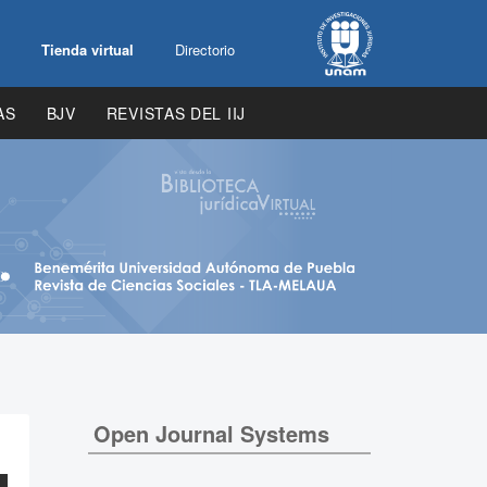
Tienda virtual
Directorio
AS
BJV
REVISTAS DEL IIJ
Open Journal Systems