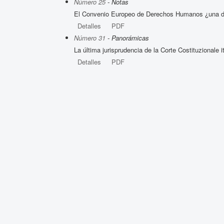
Número 25
- Notas
El Convenio Europeo de Derechos Humanos ¿una decl
Detalles
PDF
Número 31
- Panorámicas
La última jurisprudencia de la Corte Costituzionale 
Detalles
PDF