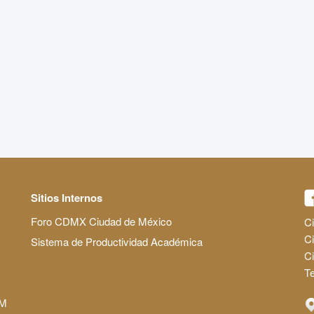
Sitios Internos
Foro CDMX Ciudad de México
Ci
Ci
Sistema de Productividad Académica
C
Te
AM