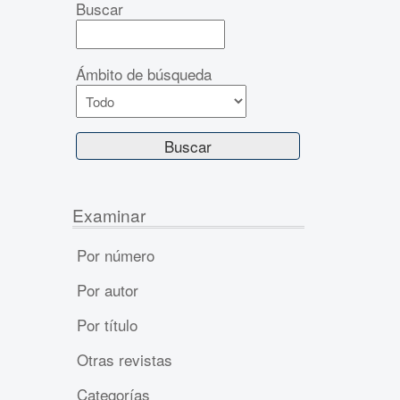
Buscar
Ámbito de búsqueda
Examinar
Por número
Por autor
Por título
Otras revistas
Categorías