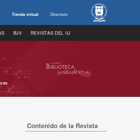
Tienda virtual
Directorio
AS
BJV
REVISTAS DEL IIJ
Contenido de la Revista