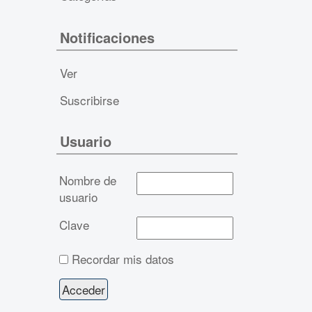
Notificaciones
Ver
Suscribirse
Usuario
Nombre de
usuario
Clave
Recordar mis datos