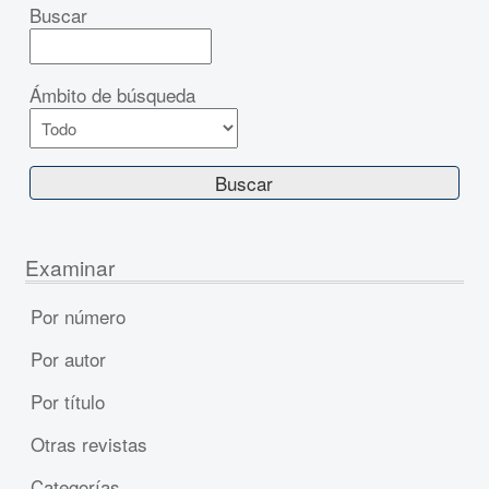
Buscar
Ámbito de búsqueda
Examinar
Por número
Por autor
Por título
Otras revistas
Categorías