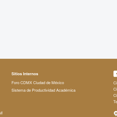
Sitios Internos
Foro CDMX Ciudad de México
Ci
Ci
Sistema de Productividad Académica
C
Te
AM