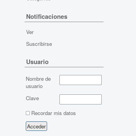
Notificaciones
Ver
Suscribirse
Usuario
Nombre de
usuario
Clave
Recordar mis datos