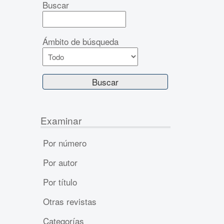
Buscar
Ámbito de búsqueda
Examinar
Por número
Por autor
Por título
Otras revistas
Categorías