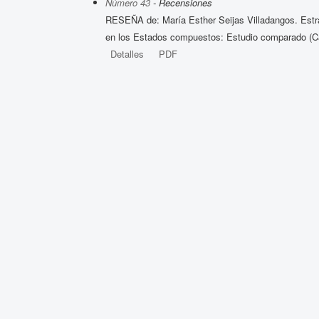
Número 43
- Recensiones
RESEÑA de: María Esther Seijas Villadangos. Estrateg
en los Estados compuestos: Estudio comparado (C
Detalles
PDF