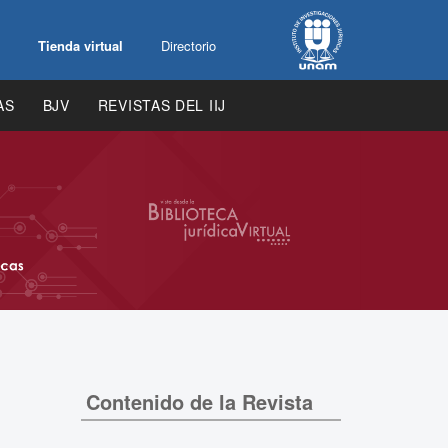
Tienda virtual
Directorio
AS
BJV
REVISTAS DEL IIJ
Contenido de la Revista