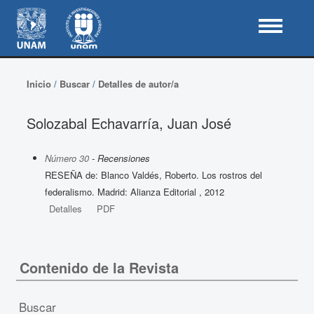
Inicio
/
Buscar
/
Detalles de autor/a
Solozabal Echavarría, Juan José
Número 30
- Recensiones
RESEÑA de: Blanco Valdés, Roberto. Los rostros del
federalismo. Madrid: Alianza Editorial , 2012
Detalles
PDF
Contenido de la Revista
Buscar