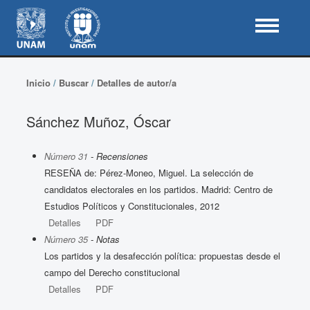
Inicio
/
Buscar
/
Detalles de autor/a
Sánchez Muñoz, Óscar
Número 31
- Recensiones
RESEÑA de: Pérez-Moneo, Miguel. La selección de
candidatos electorales en los partidos. Madrid: Centro de
Estudios Políticos y Constitucionales, 2012
Detalles
PDF
Número 35
- Notas
Los partidos y la desafección política: propuestas desde el
campo del Derecho constitucional
Detalles
PDF